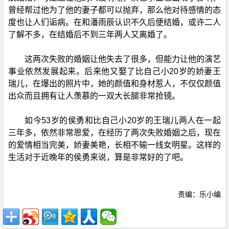
曾经帮过他为了他的妻子都可以抛弃，那么他对待感情的态
度也让人们诟病。在和潘雨辰认识不久后便结婚，或许二人
了解不多，在结婚后不到三年两人又离婚了。
这两次失败的婚姻让他失去了很多，但能力让他的演艺
事业依然发展起来。后来他又娶了比自己小20岁的娇妻王
瑞儿，在爆出的照片中，她的颜值和身材惹人，不仅仅颜值
出众而且拥有让人羡慕的一双大长腿非常抢镜。
如今53岁的侯勇和比自己小20岁的王瑞儿两人在一起
三年多，依然非常恩爱，在经历了两次失败婚姻之后，现在
的爱情相当完美，娇妻美艳，长相不输一线女明星。这样的
生活对于近晚年的侯勇来说，算是非常好的了吧。
责编：乐小编