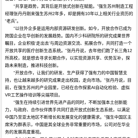
“共享是趋势，其背后是开放式创新在赋能。”强生苏州制造工程
经理张丹丹刚来强生苏州2年多，却是拥有10年以上相关行业资历的
“老兵”。
“以往外企多是运用内部资源研发创新。如今，开放合作已成为
跨国企业在华创新的发展趋势。国内不少科研院所的研究成果世界
瞩目，企业积极‘走出去’与周边资源交流、拓展合作，共同打造一个
开放共享的医疗创新生态系统。”张丹丹说，去年他们跑了长三角12
所高校，就是想去寻求长期合作，以实现资源共享、优势互补，探
路未来制造，推进科技创新。
“开放合作，让我们的研发、生产获得了强有力的中国智慧支
持，也让越来越多的研究成果走出校园，走向市场。”张丹丹说，目
前，在强生苏州的产业园里，已经在合作探索AI自动化检验、虚拟
VR工艺操作培训等尖端项目。
“强生在持续引进世界先进产品的同时，不断加强本土创新能
力，与政府、合作伙伴携手共同打造开放式创新生态系统，以满足
中国乃至亚太地区不断增长和发展变化的健康需求。”强生中国区主
席宋为群表示，中国是其全球业务非常重要的市场，公司对在华业
务的发展高度重视。