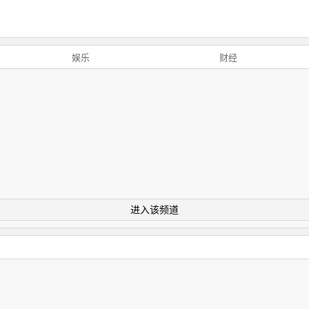
娱乐
财经
进入该频道