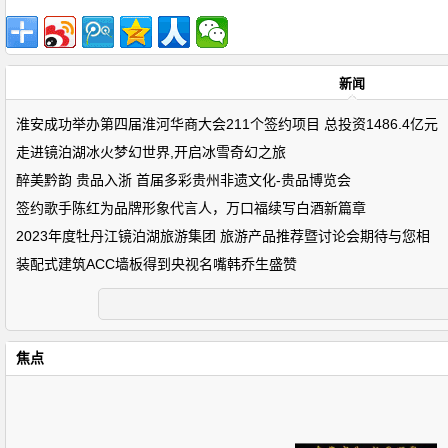
新闻
淮安成功举办第四届淮河华商大会211个签约项目 总投资1486.4亿元
走进镜泊湖冰火梦幻世界,开启冰雪奇幻之旅
醉美黔韵 贵品入浙 首届多彩贵州非遗文化-贵品博览会
签约歌手陈红为品牌形象代言人，万口福续写白酒新篇章
2023年度牡丹江镜泊湖旅游集团 旅游产品推荐暨讨论会期待与您相
装配式建筑ACC墙板得到央视名嘴韩乔生盛赞
焦点